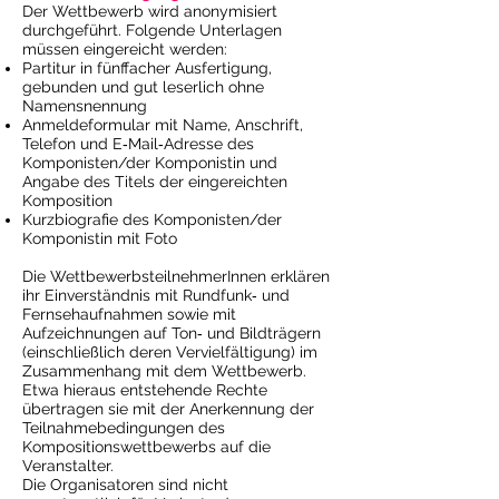
Der Wettbewerb wird anonymisiert
durchgeführt. Folgende Unterlagen
müssen eingereicht werden:
Partitur in fünffacher Ausfertigung,
gebunden und gut leserlich ohne
Namensnennung
Anmeldeformular mit Name, Anschrift,
Telefon und E‐Mail‐Adresse des
Komponisten/der Komponistin und
Angabe des Titels der eingereichten
Komposition
Kurzbiografie des Komponisten/der
Komponistin mit Foto
Die WettbewerbsteilnehmerInnen erklären
ihr Einverständnis mit Rundfunk‐ und
Fernsehaufnahmen sowie mit
Aufzeichnungen auf Ton‐ und Bildträgern
(einschließlich deren Vervielfältigung) im
Zusammenhang mit dem Wettbewerb.
Etwa hieraus entstehende Rechte
übertragen sie mit der Anerkennung der
Teilnahmebedingungen des
Kompositionswettbewerbs auf die
Veranstalter.
Die Organisatoren sind nicht