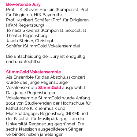
Bewertende Jury
Prof. i. K. Steven Heelein (Komponist, Prof.
für Dirigieren, HfK Bayreuth)
Prof. Kunibert Schäfer (Prof. für Dirigieren,
HfKM Regensburg)
Tomasz Skwerez (Komponist, Solocellist
Theater Regensburg)
Jakob Steiner, Christoph
Schäfer (StimmGold Vokalensemble)
Die Entscheidung der Jury ist endgültig
und unanfechtbar.
StimmGold Vokalensemble
Als Ensemble für das Abschlusskonzert
wurde das junge Regensburger
Vokalensemble
StimmGold
ausgewählt.
Das junge Regensburger
Vokalensemble StimmGold wurde Anfang
2014 von Studierenden der Hochschule für
katholische Kirchenmusik und
Musikpädagogik Regensburg (HfKM) und
der Fakultät für Musikpädagogik an der
Universität Regensburg gegründet. Die
sechs klassisch ausgebildeten Sänger
verbindet neben jahrelanger