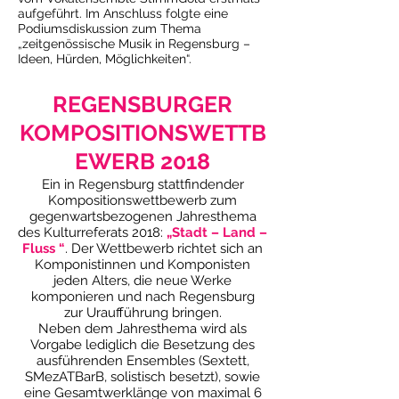
aufgeführt. Im Anschluss folgte eine
Podiumsdiskussion zum Thema
„zeitgenössische Musik in Regensburg –
Ideen, Hürden, Möglichkeiten“.
REGENSBURGER
KOMPOSITIONSWETTB
EWERB 2018
Ein in Regensburg stattfindender
Kompositionswettbewerb zum
gegenwartsbezogenen Jahresthema
des Kulturreferats 2018:
„Stadt – Land –
Fluss “
. Der Wettbewerb richtet sich an
Komponistinnen und Komponisten
jeden Alters, die neue Werke
komponieren und nach Regensburg
zur Uraufführung bringen.
Neben dem Jahresthema wird als
Vorgabe lediglich die Besetzung des
ausführenden Ensembles (Sextett,
SMezATBarB, solistisch besetzt), sowie
eine Gesamtwerklänge von maximal 6