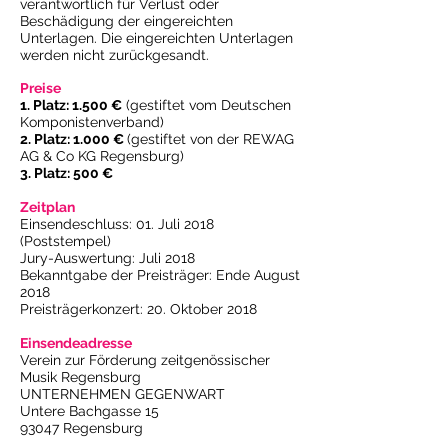
verantwortlich für Verlust oder
Beschädigung der eingereichten
Unterlagen. Die eingereichten Unterlagen
werden nicht zurückgesandt.
Preise
1. Platz: 1.500 €
(gestiftet vom Deutschen
Komponistenverband)
2. Platz: 1.000 €
(gestiftet von der REWAG
AG & Co KG Regensburg)
3. Platz: 500 €
Zeitplan
Einsendeschluss: 01. Juli 2018
(Poststempel)
Jury-Auswertung: Juli 2018
Bekanntgabe der Preisträger: Ende August
2018
Preisträgerkonzert: 20. Oktober 2018
Einsendeadresse
Verein zur Förderung zeitgenössischer
Musik Regensburg
UNTERNEHMEN GEGENWART
Untere Bachgasse 15
93047 Regensburg