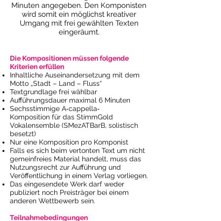
Minuten angegeben. Den Komponisten
wird somit ein möglichst kreativer
Umgang mit frei gewählten Texten
eingeräumt.
Die Kompositionen müssen folgende
Kriterien erfüllen
Inhaltliche Auseinandersetzung mit dem
Motto „Stadt – Land – Fluss“
Textgrundlage frei wählbar
Aufführungsdauer maximal 6 Minuten
Sechsstimmige A‐cappella‐
Komposition für das StimmGold
Vokalensemble (SMezATBarB, solistisch
besetzt)
Nur eine Komposition pro Komponist
Falls es sich beim vertonten Text um nicht
gemeinfreies Material handelt, muss das
Nutzungsrecht zur Aufführung und
Veröffentlichung in einem Verlag vorliegen.
Das eingesendete Werk darf weder
publiziert noch Preisträger bei einem
anderen Wettbewerb sein.
Teilnahmebedingungen