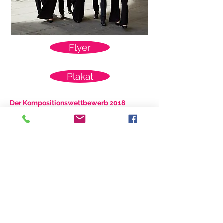
Flyer
Plakat
Der Kompositionswettbewerb 2018
wurde unterstützt und gefördert von: