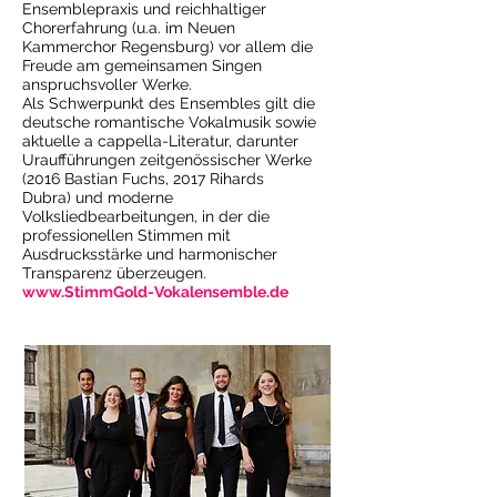
Ensemblepraxis und reichhaltiger
Chorerfahrung (u.a. im Neuen
Kammerchor Regensburg) vor allem die
Freude am gemeinsamen Singen
anspruchsvoller Werke.
Als Schwerpunkt des Ensembles gilt die
deutsche romantische Vokalmusik sowie
aktuelle a cappella-Literatur, darunter
Uraufführungen zeitgenössischer Werke
(2016 Bastian Fuchs, 2017 Rihards
Dubra) und moderne
Volksliedbearbeitungen, in der die
professionellen Stimmen mit
Ausdrucksstärke und harmonischer
Transparenz überzeugen.
www.StimmGold-Vokalensemble.de